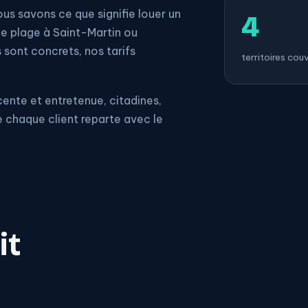
ous savons ce que signifie louer un
4
ne plage à Saint-Martin ou
 sont concrets, nos tarifs
territoires cou
cente et entretenue, citadines,
ue chaque client reparte avec le
it