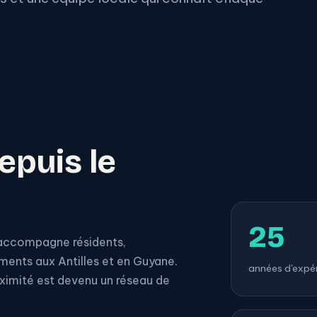
epuis le
25
 accompagne résidents,
ments aux Antilles et en Guyane.
années d'expér
mité est devenu un réseau de