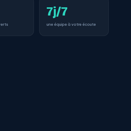
7j/7
verts
une équipe à votre écoute