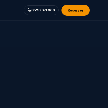
Réserver
0590 971 000