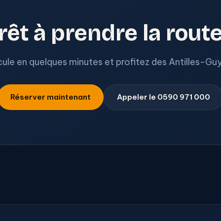
rêt à prendre la route
ule en quelques minutes et profitez des Antilles-Guy
Réserver maintenant
Appeler le 0590 971 000