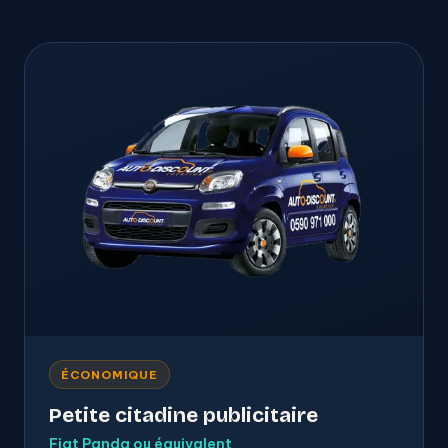
ÉCONOMIQUE
Petite citadine publicitaire
Fiat Panda ou équivalent